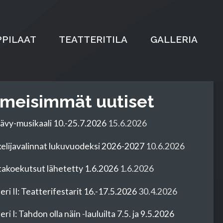
PILAAT
TEATTERITILA
GALLERIA
imeisimmät uutiset
ävy-musikaali 10.-25.7.2026
15.6.2026
elijavalinnat lukuvuodeksi 2026-2027
10.6.2026
takoekutsut lähetetty 1.6.2026
1.6.2026
eri II: Teatterifestarit 16.-17.5.2026
30.4.2026
ri I: Tahdon olla näin -lauluilta 7.5. ja 9.5.2026