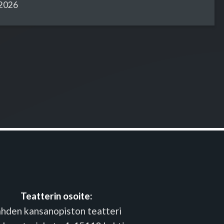
.2026
Teatterin osoite:
ahden kansanopiston teatteri