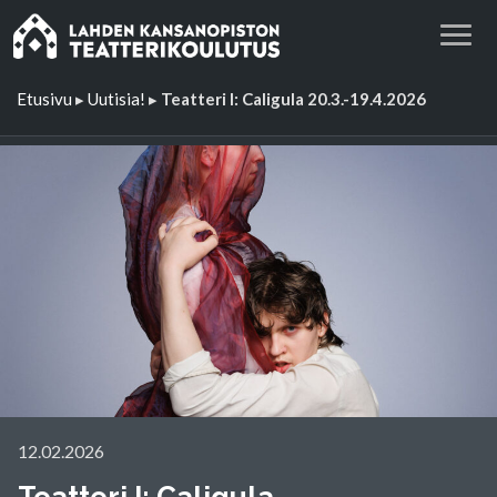
Etusivu
▸
Uutisia!
▸
Teatteri I: Caligula 20.3.-19.4.2026
12.02.2026
Teatteri I: Caligula