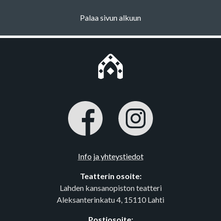
Palaa sivun alkuun
Info ja yhteystiedot
Teatterin osoite:
Lahden kansanopiston teatteri
Aleksanterinkatu 4, 15110 Lahti
Postiosoite: