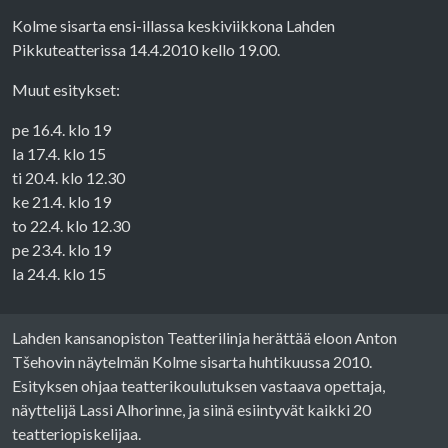
Kolme sisarta ensi-illassa keskiviikkona Lahden
Pikkuteatterissa 14.4.2010 kello 19.00.
Muut esitykset:
pe 16.4. klo 19
la 17.4. klo 15
ti 20.4. klo 12.30
ke 21.4. klo 19
to 22.4. klo 12.30
pe 23.4. klo 19
la 24.4. klo 15
Lahden kansanopiston Teatterilinja herättää eloon Anton
Tšehovin näytelmän Kolme sisarta huhtikuussa 2010.
Esityksen ohjaa teatterikoulutuksen vastaava opettaja,
näyttelijä Lassi Alhorinne, ja siinä esiintyvät kaikki 20
teatteriopiskelijaa.