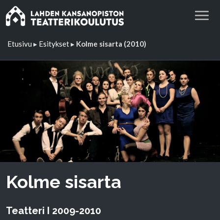
Etusivu
▸
Esitykset
▸
Kolme sisarta (2010)
Kolme sisarta
Teatteri I 2009-2010