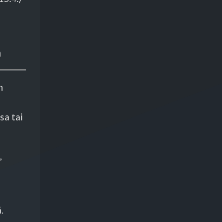
a
n
sa tai
,
.