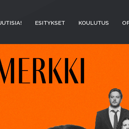
UUTISIA!
ESITYKSET
KOULUTUS
OP