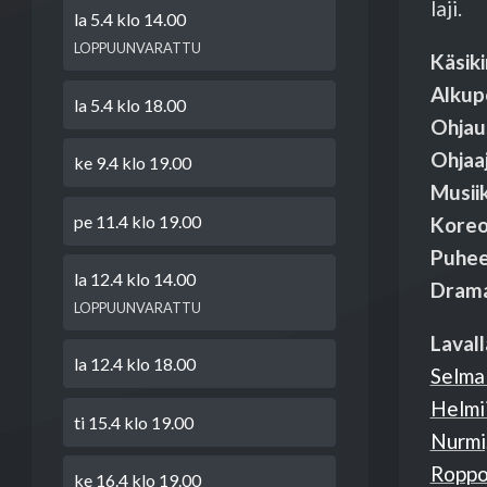
laji.
la 5.4 klo 14.00
LOPPUUNVARATTU
Käsiki
Alkup
la 5.4 klo 18.00
Ohjau
Ohjaaj
ke 9.4 klo 19.00
Musiik
pe 11.4 klo 19.00
Koreog
Puhee
la 12.4 klo 14.00
Drama
LOPPUUNVARATTU
Lavall
la 12.4 klo 18.00
Selma
Helmi
ti 15.4 klo 19.00
Nurmi,
Roppon
ke 16.4 klo 19.00