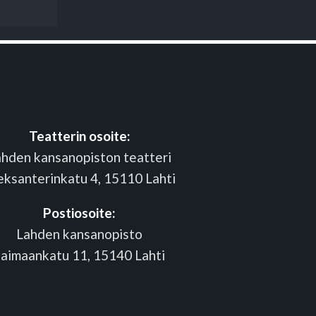
Teatterin osoite:
ahden kansanopiston teatteri
eksanterinkatu 4, 15110 Lahti
Postiosoite:
Lahden kansanopisto
Saimaankatu 11, 15140 Lahti