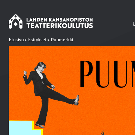
Etusivu
▸
Esitykset
▸
Puumerkki