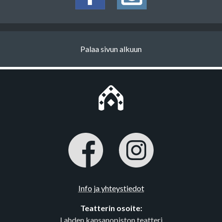
Palaa sivun alkuun
Info ja yhteystiedot
Teatterin osoite:
Lahden kansanopiston teatteri