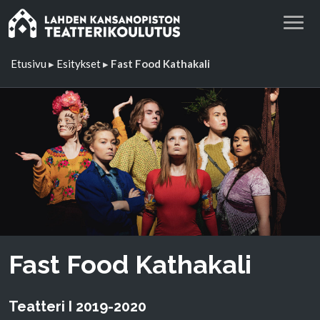
Etusivu
▸
Esitykset
▸
Fast Food Kathakali
Fast Food Kathakali
Teatteri I 2019-2020