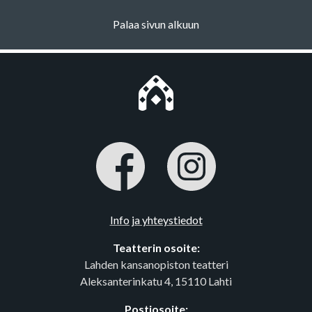
Palaa sivun alkuun
Info ja yhteystiedot
Teatterin osoite:
Lahden kansanopiston teatteri
Aleksanterinkatu 4, 15110 Lahti
Postiosoite: