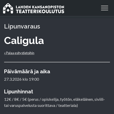
Lipunvaraus
Caligula
« Palaa esitystietoihin
Päivämäärä ja aika
27.3.2026 klo 19:00
Lipunhinnat
12€ / 8€ / 5€ (perus / opiskelija, työtön, eläkeläinen, siviili-
tai varuspalvelusta suorittava / teatteriala)